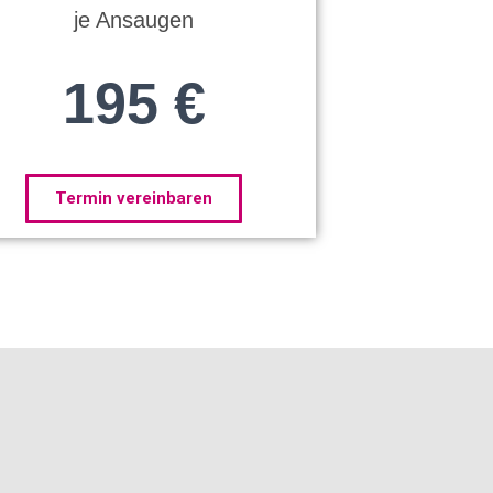
je Ansaugen
195 €
Termin vereinbaren