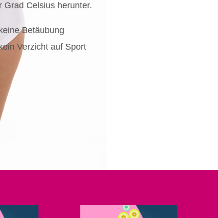
r Grad Celsius herunter.
keine Betäubung
kein Verzicht auf Sport