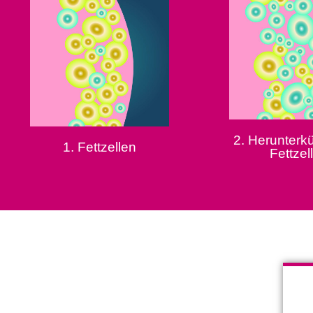
2. Herunterk
1. Fettzellen
Fettzel