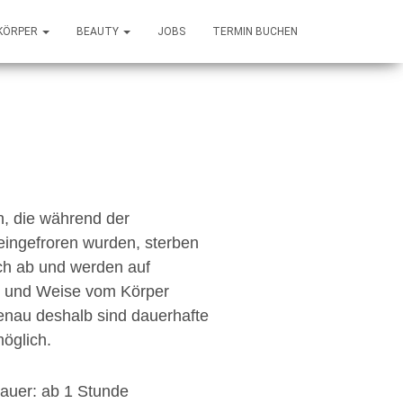
KÖRPER
BEAUTY
JOBS
TERMIN BUCHEN
n, die während der
ingefroren wurden, sterben
ch ab und werden auf
rt und Weise vom Körper
Genau deshalb sind dauerhafte
möglich.
auer: ab 1 Stunde