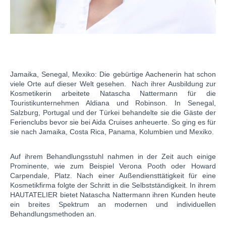
Jamaika, Senegal, Mexiko: Die gebürtige Aachenerin hat schon
viele Orte auf dieser Welt gesehen. Nach ihrer Ausbildung zur
Kosmetikerin arbeitete Natascha Nattermann für die
Touristikunternehmen Aldiana und Robinson. In Senegal,
Salzburg, Portugal und der Türkei behandelte sie die Gäste der
Ferienclubs bevor sie bei Aida Cruises anheuerte. So ging es für
sie nach Jamaika, Costa Rica, Panama, Kolumbien und Mexiko.
Auf ihrem Behandlungsstuhl nahmen in der Zeit auch einige
Prominente, wie zum Beispiel Verona Pooth oder Howard
Carpendale, Platz. Nach einer Außendiensttätigkeit für eine
Kosmetikfirma folgte der Schritt in die Selbstständigkeit. In ihrem
HAUTATELIER bietet Natascha Nattermann ihren Kunden heute
ein breites Spektrum an modernen und individuellen
Behandlungsmethoden an.